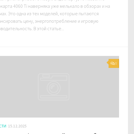
карта 4060 Ti наверняка уже мелькало в обзорах и на
ах. Это одна из тех моделей, которые пытаются
нсировать цену, энергопотребление и игровую
водительность. В этой статье...
0
СТИ
15.12.2025