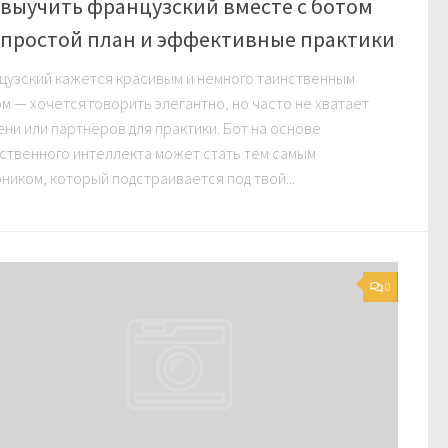
 выучить французский вместе с ботом
 простой план и эффективные практики
узский кажется красивым и немного таинственным
м — хочется говорить элегантно, но часто не хватает
ни или партнёров для практики. Бот на основе
ственного интеллекта может стать тем самым
ником, который подстраивается под твой...
0