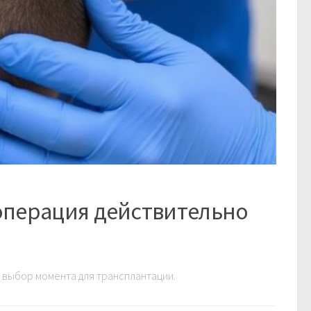
 операция действительно
и выбор момента для трансплантации.