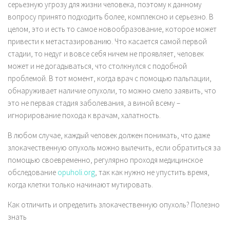
серьезную угрозу для жизни человека, поэтому к данному
вопросу принято подходить более, комплексно и серьезно. В
целом, это и есть то самое новообразование, которое может
привести к метастазированию. Что касается самой первой
стадии, то недуг и вовсе себя ничем не проявляет, человек
может и не догадываться, что столкнулся с подобной
проблемой. В тот момент, когда врач с помощью пальпации,
обнаруживает наличие опухоли, то можно смело заявить, что
это не первая стадия заболевания, а виной всему –
игнорирование похода к врачам, халатность.
В любом случае, каждый человек должен понимать, что даже
злокачественную опухоль можно вылечить, если обратиться за
помощью своевременно, регулярно проходя медицинское
обследование
opuholi.org
, так как нужно не упустить время,
когда клетки только начинают мутировать.
Как отличить и определить злокачественную опухоль? Полезно
знать