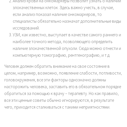
Анализ крови на онкомаркеры позволит узнать о наличии
злокачественных клеток. Здесь важно учесть, в случае,
если анализ показал наличие онкомаркеров, то
специалисты обязательно назначат дополнительные виды
исследований.
УЗИ, как известно, выступает в качестве самого раннего и
наиболее точного метода, позволяющего определить
наличие злокачественной опухоли. Сюда можно отнести и
компьютерную томографию, рентгенографию, и т.д.
Человек должен обратить внимание на свое состояние в
целом, например, возможно, появление слабости, потливости,
головокружения, все эти факторы однозначно должны
насторожить человека, заставить его в обязательном порядке
обратиться за помощью к врачу – терапевту. Но как правило,
все эти ценные советы обычно игнорируются, в результате
чего, приходится сталкиваться с такими неприятностями.