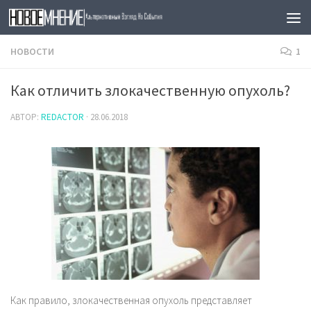
Skip to content
НОВОСТИ
1
Как отличить злокачественную опухоль?
АВТОР:
REDACTOR
·
28.06.2018
Как правило, злокачественная опухоль представляет