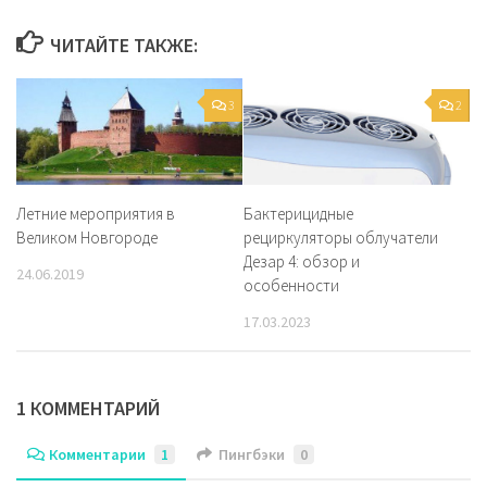
ЧИТАЙТЕ ТАКЖЕ:
3
2
Летние мероприятия в
Бактерицидные
Великом Новгороде
рециркуляторы облучатели
Дезар 4: обзор и
24.06.2019
особенности
17.03.2023
1 КОММЕНТАРИЙ
Комментарии
1
Пингбэки
0