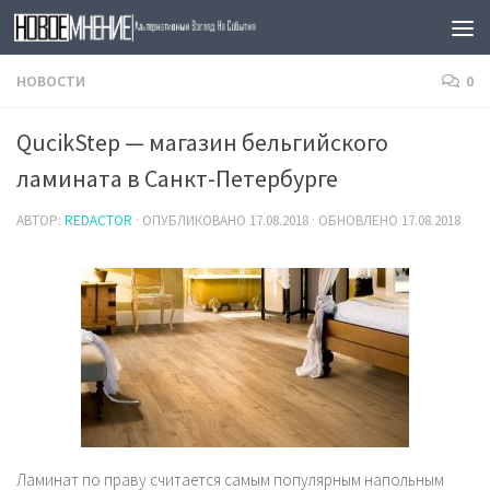
Skip to content
НОВОСТИ
0
QucikStep — магазин бельгийского
ламината в Санкт-Петербурге
АВТОР:
REDACTOR
· ОПУБЛИКОВАНО
17.08.2018
· ОБНОВЛЕНО
17.08.2018
Ламинат по праву считается самым популярным напольным