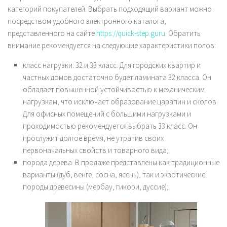
категорий покупателей. Выбрать подходящий вариант можно
посредством удобного электронного каталога,
представленного на сайте
https://quick-step.guru
. Обратить
внимание рекомендуется на следующие характеристики полов:
класс нагрузки: 32 и 33 класс. Для городских квартир и
частных домов достаточно будет ламината 32 класса. Он
обладает повышенной устойчивостью к механическим
нагрузкам, что исключает образование царапин и сколов.
Для офисных помещений с большими нагрузками и
проходимостью рекомендуется выбрать 33 класс. Он
прослужит долгое время, не утратив своих
первоначальных свойств и товарного вида;
порода дерева. В продаже представлены как традиционные
варианты (дуб, венге, сосна, ясень), так и экзотические
породы древесины (мербау, гикори, дуссие);