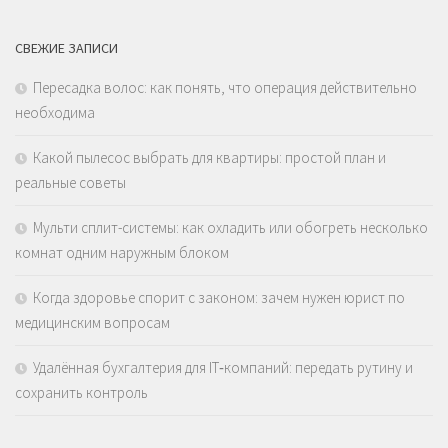
СВЕЖИЕ ЗАПИСИ
Пересадка волос: как понять, что операция действительно
необходима
Какой пылесос выбрать для квартиры: простой план и
реальные советы
Мульти сплит-системы: как охладить или обогреть несколько
комнат одним наружным блоком
Когда здоровье спорит с законом: зачем нужен юрист по
медицинским вопросам
Удалённая бухгалтерия для IT‑компаний: передать рутину и
сохранить контроль