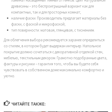
ламинат насыщенных темных оттенков. Цвет натуральной
древесины – это беспроигрышный вариант как для
компактных, так и для просторных комнат;
наличие фаски. Производитель предлагает материалы без
фаски, с фаской и микрофаской;
тип поверхности: матовая, глянцевая, с тиснением.
Для облегчения выбора рекомендуется заранее определиться
со стилем, в котором будет выдержан интерьер. Напольное
покрытие должно сочетаться с декоративной отделкой стен,
мебелью, текстильным декором. Грамотно подобранные цвета,
фактуры и рисунки – гарантия того, чтобы вы будете себя
чувствовать в собственном доме максимально комфортно и
уютно.
ЧИТАЙТЕ ТАКЖЕ: