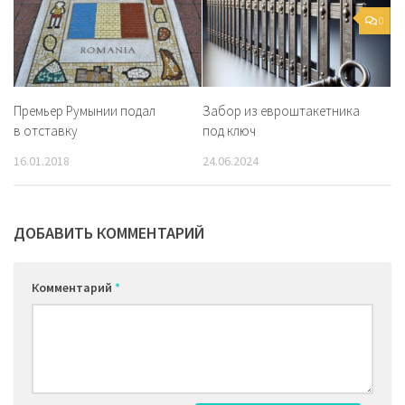
0
Премьер Румынии подал
Забор из евроштакетника
в отставку
под ключ
16.01.2018
24.06.2024
ДОБАВИТЬ КОММЕНТАРИЙ
Комментарий
*