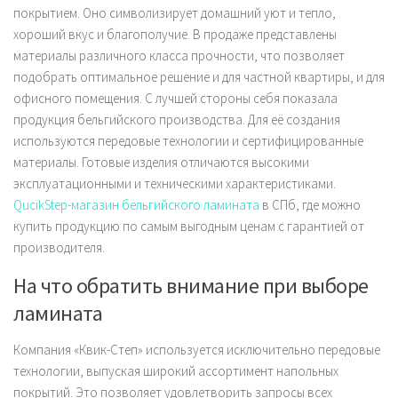
покрытием. Оно символизирует домашний уют и тепло,
хороший вкус и благополучие. В продаже представлены
материалы различного класса прочности, что позволяет
подобрать оптимальное решение и для частной квартиры, и для
офисного помещения. С лучшей стороны себя показала
продукция бельгийского производства. Для её создания
используются передовые технологии и сертифицированные
материалы. Готовые изделия отличаются высокими
эксплуатационными и техническими характеристиками.
QucikStep-магазин бельгийского ламината
в СПб, где можно
купить продукцию по самым выгодным ценам с гарантией от
производителя.
На что обратить внимание при выборе
ламината
Компания «Квик-Степ» используется исключительно передовые
технологии, выпуская широкий ассортимент напольных
покрытий. Это позволяет удовлетворить запросы всех