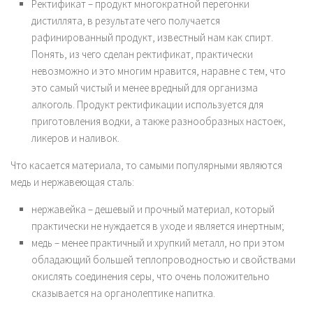
Ректификат – продукт многократной перегонки
дистиллята, в результате чего получается
рафинированный продукт, известный нам как спирт.
Понять, из чего сделан ректификат, практически
невозможно и это многим нравится, наравне с тем, что
это самый чистый и менее вредный для организма
алкоголь. Продукт ректификации используется для
приготовления водки, а также разнообразных настоек,
ликеров и наливок.
Что касается материала, то самыми популярными являются
медь и нержавеющая сталь:
нержавейка – дешевый и прочный материал, который
практически не нуждается в уходе и является инертным;
медь – менее практичный и хрупкий металл, но при этом
обладающий большей теплопроводностью и свойствами
окислять соединения серы, что очень положительно
сказывается на органолептике напитка.