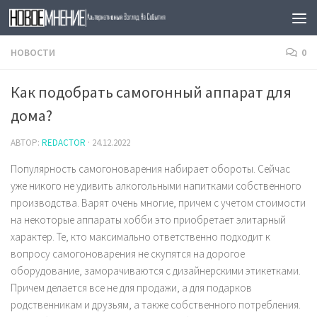
Skip to content
НОВОСТИ
0
Как подобрать самогонный аппарат для
дома?
АВТОР:
REDACTOR
·
24.12.2022
Популярность самогоноварения набирает обороты. Сейчас
уже никого не удивить алкогольными напитками собственного
производства. Варят очень многие, причем с учетом стоимости
на некоторые аппараты хобби это приобретает элитарный
характер. Те, кто максимально ответственно подходит к
вопросу самогоноварения не скупятся на дорогое
оборудование, заморачиваются с дизайнерскими этикетками.
Причем делается все не для продажи, а для подарков
родственникам и друзьям, а также собственного потребления.