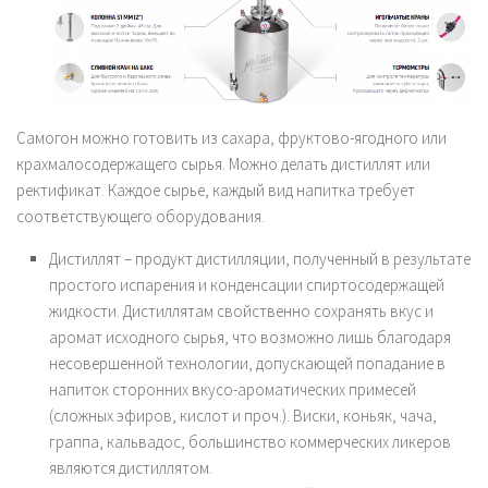
Самогон можно готовить из сахара, фруктово-ягодного или
крахмалосодержащего сырья. Можно делать дистиллят или
ректификат. Каждое сырье, каждый вид напитка требует
соответствующего оборудования.
Дистиллят – продукт дистилляции, полученный в результате
простого испарения и конденсации спиртосодержащей
жидкости. Дистиллятам свойственно сохранять вкус и
аромат исходного сырья, что возможно лишь благодаря
несовершенной технологии, допускающей попадание в
напиток сторонних вкусо-ароматических примесей
(сложных эфиров, кислот и проч.). Виски, коньяк, чача,
граппа, кальвадос, большинство коммерческих ликеров
являются дистиллятом.