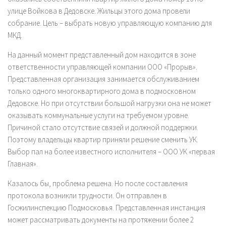
улице Войкова в Дедовске. Жильцы этого дома провели
собрание. Цель – выбрать новую управляющую компанию для
МКД.
На данный момент представленный дом находится в зоне
ответственности управляющей компании ООО «Прорыв».
Представленная организация занимается обслуживанием
только одного многоквартирного дома в подмосковном
Дедовске. Но при отсутствии большой нагрузки она не может
оказывать коммунальные услуги на требуемом уровне.
Причиной стало отсутствие связей и должной поддержки.
Поэтому владельцы квартир приняли решение сменить УК.
Выбор пал на более известного исполнителя – ООО УК «первая
Главная».
Казалось бы, проблема решена. Но после составления
протокола возникли трудности. Он отправлен в
Госжилинспекцию Подмосковья. Представленная инстанция
может рассматривать документы на протяжении более 2