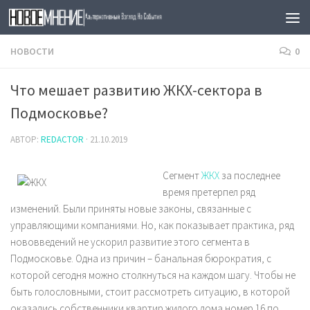
Skip to content
НОВОСТИ
0
Что мешает развитию ЖКХ-сектора в
Подмосковье?
АВТОР:
REDACTOR
·
21.10.2019
Сегмент
ЖКХ
за последнее
время претерпел ряд
изменений. Были приняты новые законы, связанные с
управляющими компаниями. Но, как показывает практика, ряд
нововведений не ускорил развитие этого сегмента в
Подмосковье. Одна из причин – банальная бюрократия, с
которой сегодня можно столкнуться на каждом шагу. Чтобы не
быть голословными, стоит рассмотреть ситуацию, в которой
оказались собственники квартир жилого дома номер 16 по