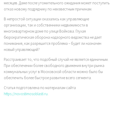
месяцев. Даже после утомительного ожидания может поступить
отказ новому подрядчику по неизвестным причинам.
В непростой ситуации оказались как управляющие
организации, так и собственники недвижимости в
многоквартирном доме по улице Войкова. Глухая
бюрократическая оборона надзорного ведомства не дает
понимания, как разрешится проблема – будет ли назначен
новый управляющий?
Расстраивает то, что подобный случай не является единичным.
При обеспечении более свободного движения внутри рынка
коммунальных услуг в Московской области можно было бы
обеспечить более быстрое развитие всего сегмента.
Статья подготовлена по материалам сайта
https://novostimosoblasti.ru
.