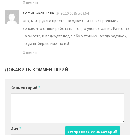
Ответить
София Балашова
30.10.2025 в 03:54
Ого, МБС рукава просто находка! Они такие прочные и
лёгкие, что с ними работать — одно удовольствие. Качество
на высоте, и подходят под любую технику. Всегда радуюсь,
когда выбираю именно их!
Ответить
ДОБАВИТЬ КОММЕНТАРИЙ
Комментарий
*
Имя
*