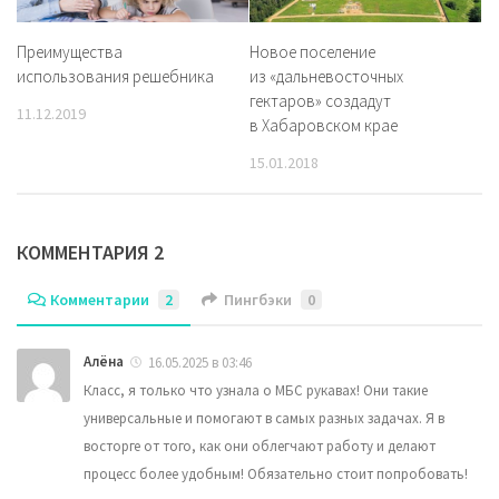
Преимущества
Новое поселение
использования решебника
из «дальневосточных
гектаров» создадут
11.12.2019
в Хабаровском крае
15.01.2018
КОММЕНТАРИЯ 2
Комментарии
2
Пингбэки
0
Алёна
16.05.2025 в 03:46
Класс, я только что узнала о МБС рукавах! Они такие
универсальные и помогают в самых разных задачах. Я в
восторге от того, как они облегчают работу и делают
процесс более удобным! Обязательно стоит попробовать!