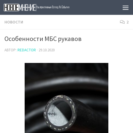
Skip to content
НОВОСТИ
2
Особенности МБС рукавов
АВТОР:
REDACTOR
·
29.10.2020