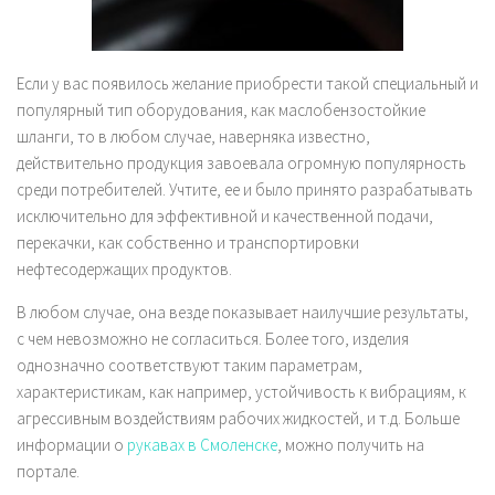
Если у вас появилось желание приобрести такой специальный и
популярный тип оборудования, как маслобензостойкие
шланги, то в любом случае, наверняка известно,
действительно продукция завоевала огромную популярность
среди потребителей. Учтите, ее и было принято разрабатывать
исключительно для эффективной и качественной подачи,
перекачки, как собственно и транспортировки
нефтесодержащих продуктов.
В любом случае, она везде показывает наилучшие результаты,
с чем невозможно не согласиться. Более того, изделия
однозначно соответствуют таким параметрам,
характеристикам, как например, устойчивость к вибрациям, к
агрессивным воздействиям рабочих жидкостей, и т.д. Больше
информации о
рукавах в Смоленске
, можно получить на
портале.