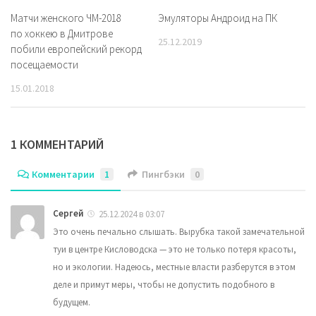
Матчи женского ЧМ-2018
Эмуляторы Андроид на ПК
по хоккею в Дмитрове
25.12.2019
побили европейский рекорд
посещаемости
15.01.2018
1 КОММЕНТАРИЙ
Комментарии
1
Пингбэки
0
Сергей
25.12.2024 в 03:07
Это очень печально слышать. Вырубка такой замечательной
туи в центре Кисловодска — это не только потеря красоты,
но и экологии. Надеюсь, местные власти разберутся в этом
деле и примут меры, чтобы не допустить подобного в
будущем.