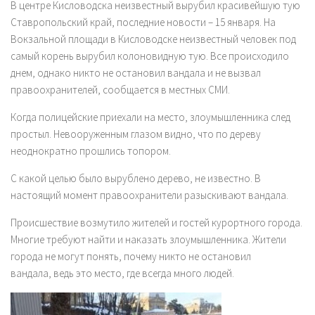
В центре Кисловодска неизвестный вырубил красивейшую тую
Ставропольский край, последние новости – 15 января. На
Вокзальной площади в Кисловодске неизвестный человек под
самый корень вырубил колоновидную тую. Все происходило
днем, однако никто не остановил вандала и не вызвал
правоохранителей, сообщается в местных СМИ.
Когда полицейские приехали на место, злоумышленника след
простыл. Невооруженным глазом видно, что по дереву
неоднократно прошлись топором.
С какой целью было вырублено дерево, не известно. В
настоящий момент правоохранители разыскивают вандала.
Происшествие возмутило жителей и гостей курортного города.
Многие требуют найти и наказать злоумышленника. Жители
города не могут понять, почему никто не остановил
вандала, ведь это место, где всегда много людей.