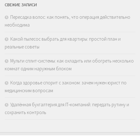
СВЕЖИЕ ЗАПИСИ
Пересадка волос: как понять, что операция действительно
необходима
Какой пылесос выбрать для квартиры: простой план и
реальные советы
Мульти сплит-системы: как охладить или обогреть несколько
комнат одним наружным блоком
Когда здоровье спорит с законом: зачем нужен юрист по
медицинским вопросам
Удалённая бухгалтерия для IT‑компаний: передать рутину и
сохранить контроль