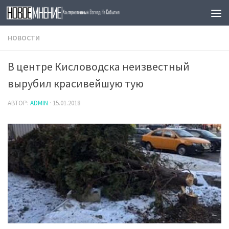
Skip to content
НОВОСТИ
В центре Кисловодска неизвестный
вырубил красивейшую тую
АВТОР:
ADMIN
·
15.01.2018