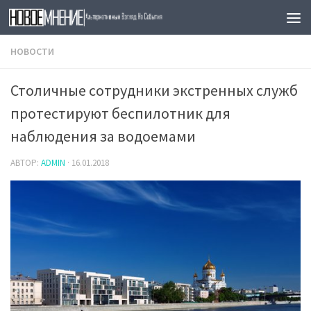
Skip to content
НОВОСТИ
Столичные cотрудники экстренных служб
протестируют беспилотник для
наблюдения за водоемами
АВТОР:
ADMIN
·
16.01.2018