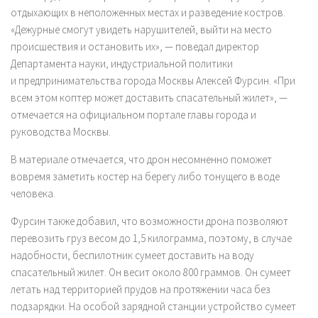
отдыхающих в неположенных местах и разведение костров.
«Дежурные смогут увидеть нарушителей, выйти на место
происшествия и остановить их», — поведал директор
Департамента науки, индустриальной политики
и предпринимательства города Москвы Алексей Фурсин. «При
всем этом коптер может доставить спасательный жилет», —
отмечается на официальном портале главы города и
руководства Москвы.
В материале отмечается, что дрон несомненно поможет
вовремя заметить костер на берегу либо тонущего в воде
человека.
Фурсин также добавил, что возможности дрона позволяют
перевозить груз весом до 1,5 килограмма, поэтому, в случае
надобности, беспилотник сумеет доставить на воду
спасательный жилет. Он весит около 800 граммов. Он сумеет
летать над территорией прудов на протяжении часа без
подзарядки. На особой зарядной станции устройство сумеет