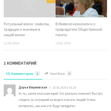
В Ижевске назначили и.о.
Ритуальный венок: символы,
председателя Общественной
традиции и значение в
палаты
нашей жизни
14.01.2018
12.09.2024
1 КОММЕНТАРИЙ
Комментарии
1
Пингбэки
0
Дарья Вишневская
20.06.2026 в 03:24
Ух ты, какая классная идея! Это реально поможет быстро
следить за ситуацией на воде и спасать людей! Очень
интересно, как они это будут внедрять!