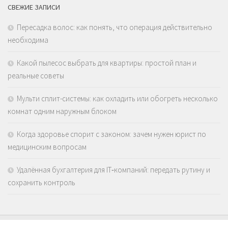
СВЕЖИЕ ЗАПИСИ
Пересадка волос: как понять, что операция действительно
необходима
Какой пылесос выбрать для квартиры: простой план и
реальные советы
Мульти сплит-системы: как охладить или обогреть несколько
комнат одним наружным блоком
Когда здоровье спорит с законом: зачем нужен юрист по
медицинским вопросам
Удалённая бухгалтерия для IT‑компаний: передать рутину и
сохранить контроль