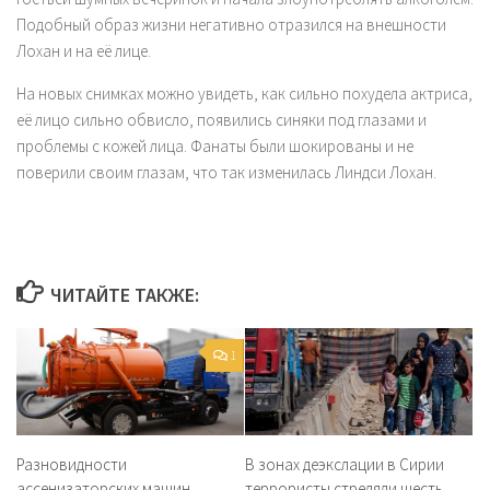
Подобный образ жизни негативно отразился на внешности
Лохан и на её лице.
На новых снимках можно увидеть, как сильно похудела актриса,
её лицо сильно обвисло, появились синяки под глазами и
проблемы с кожей лица. Фанаты были шокированы и не
поверили своим глазам, что так изменилась Линдси Лохан.
ЧИТАЙТЕ ТАКЖЕ:
1
Разновидности
В зонах деэкслации в Сирии
ассенизаторских машин
террористы стреляли шесть