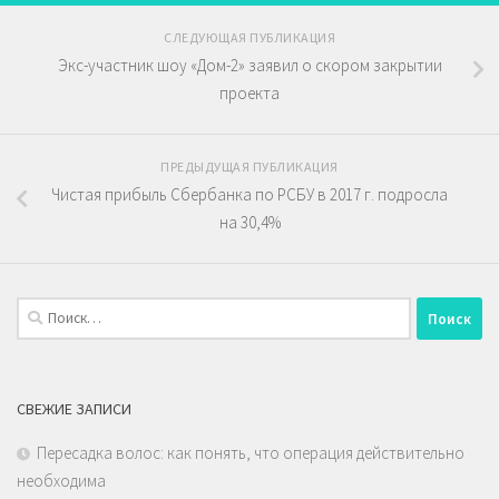
СЛЕДУЮЩАЯ ПУБЛИКАЦИЯ
Экс-участник шоу «Дом-2» заявил о скором закрытии
проекта
ПРЕДЫДУЩАЯ ПУБЛИКАЦИЯ
Чистая прибыль Сбербанка по РСБУ в 2017 г. подросла
на 30,4%
Найти:
СВЕЖИЕ ЗАПИСИ
Пересадка волос: как понять, что операция действительно
необходима