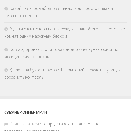
Какой пылесос выбрать для квартиры: простой план и
реальные советы
Мульти сплит-системы: как охладить или обогреть несколько
комнат одним наружным блоком
Когда здоровье спорит с законом: зачем нужен юрист по
медицинским вопросам
Удалённая бухгалтерия для IT‑компаний: передать рутину и
сохранить контроль
СВЕЖИЕ КОММЕНТАРИИ
Ирина
к записи
Что представляет транспортно-