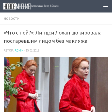
Skip to content
НОВОСТИ
«Что с ней?»: Линдси Лохан шокировала
постаревшим лицом без макияжа
АВТОР:
ADMIN
·
15.01.2018