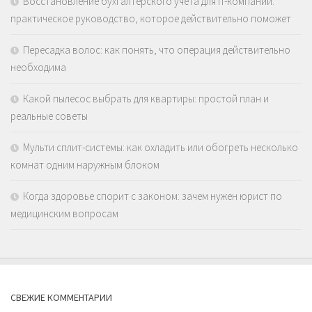
Восстановление бухгалтерского учета для IT-компаний:
практическое руководство, которое действительно поможет
Пересадка волос: как понять, что операция действительно
необходима
Какой пылесос выбрать для квартиры: простой план и
реальные советы
Мульти сплит-системы: как охладить или обогреть несколько
комнат одним наружным блоком
Когда здоровье спорит с законом: зачем нужен юрист по
медицинским вопросам
СВЕЖИЕ КОММЕНТАРИИ