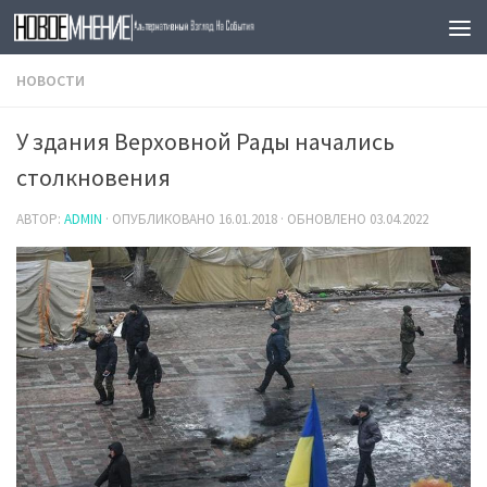
Skip to content
НОВОСТИ
У здания Верховной Рады начались
столкновения
АВТОР:
ADMIN
· ОПУБЛИКОВАНО
16.01.2018
· ОБНОВЛЕНО
03.04.2022