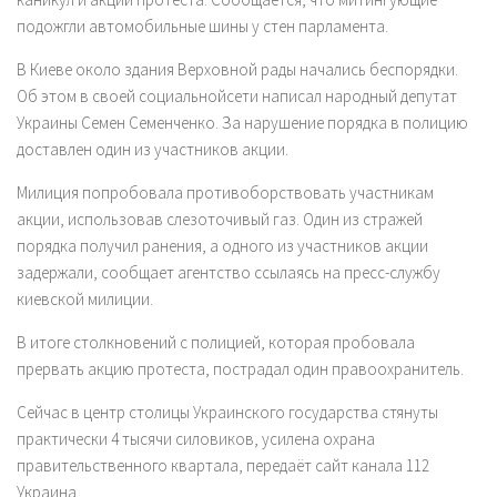
подожгли автомобильные шины у стен парламента.
В Киеве около здания Верховной рады начались беспорядки.
Об этом в своей социальнойсети написал народный депутат
Украины Семен Семенченко. За нарушение порядка в полицию
доставлен один из участников акции.
Милиция попробовала противоборствовать участникам
акции, использовав слезоточивый газ. Один из стражей
порядка получил ранения, а одного из участников акции
задержали, сообщает агентство ссылаясь на пресс-службу
киевской милиции.
В итоге столкновений с полицией, которая пробовала
прервать акцию протеста, пострадал один правоохранитель.
Cейчас в центр столицы Украинского государства стянуты
практически 4 тысячи силовиков, усилена охрана
правительственного квартала, передаёт сайт канала 112
Украина.