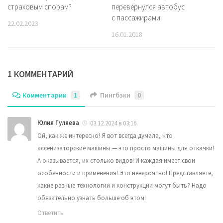
перевернулся автобус
страховым спорам?
с пассажирами
22.02.2023
16.01.2018
1 КОММЕНТАРИЙ
Комментарии
1
Пингбэки
0
Юлия Гуляева
03.12.2024 в 03:16
Ой, как же интересно! Я вот всегда думала, что
ассенизаторские машины — это просто машины для откачки!
А оказывается, их столько видов! И каждая имеет свои
особенности и применения! Это невероятно! Представляете,
какие разные технологии и конструкции могут быть? Надо
обязательно узнать больше об этом!
Ответить