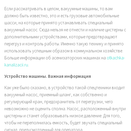
Если рассматривать в целом, вакуумные машины, то вам
должно быть известно, это и есть грузовые автомобильные
шасси, на которые принято устанавливать специальный
вакуумный насос. Сюда нельзя не отнести и наличие цистерны с
дополнительными устройствами, которые предотвращают
перегруз и контроль работы. Именно такую технику и принято
использовать успешным образом в коммунальном хозяйстве.
Больше информации об асенизаторских машинах на
otkachka-
kanalizacii.ru
.
Устройство машины. Важная информация
Как уже было сказано, в устройство такой спецтехники входит
вакуумный насос, приемный шланг, как собственно и
регулирующий кран, предохранитель от перегрузки, чего
невозможно не оценить сполна. Насос, расположенный внутри
цистерны и станет образовывать низкое давление. Для того,
чтобы не переполнилась емкость, будет звучать специальный
сигнал, предусмотренный для оператора.