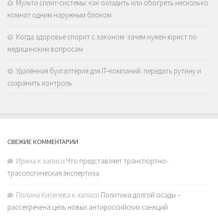
Мульти сплит-системы: как охладить или обогреть несколько
комнат одним наружным блоком
Когда здоровье спорит с законом: зачем нужен юрист по
медицинским вопросам
Удалённая бухгалтерия для IT‑компаний: передать рутину и
сохранить контроль
СВЕЖИЕ КОММЕНТАРИИ
Ирина
к записи
Что представляет транспортно-
трасологическая экспертиза
Полина Киселева
к записи
Политика долгой осады –
рассекречена цель новых антироссийских санкций