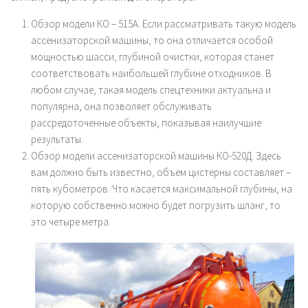
Обзор модели КО – 515А. Если рассматривать такую модель
ассенизаторской машины, то она отличается особой
мощностью шасси, глубиной очистки, которая станет
соответствовать наибольшей глубине отходников. В
любом случае, такая модель спецтехники актуальна и
популярна, она позволяет обслуживать
рассредоточенные объекты, показывая наилучшие
результаты.
Обзор модели ассенизаторской машины КО-520Д. Здесь
вам должно быть известно, объем цистерны составляет –
пять кубометров. Что касается максимальной глубины, на
которую собственно можно будет погрузить шланг, то
это четыре метра.