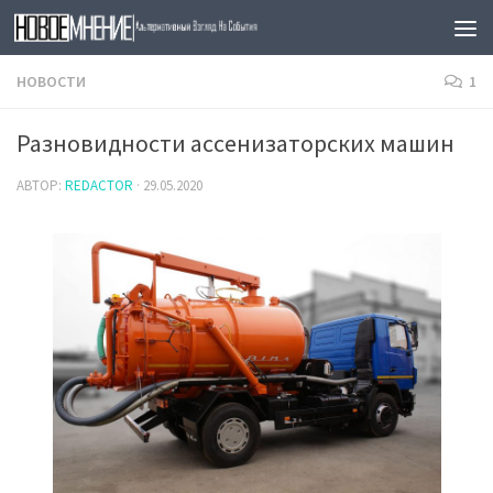
Skip to content
НОВОСТИ
1
Разновидности ассенизаторских машин
АВТОР:
REDACTOR
·
29.05.2020