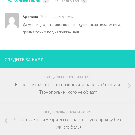
Комментарии
1
Пингбэки
0
Аделина
16.11.2025 в 03:56
Да уж, видно, что многим не по душе такая перспектива,
гривна точно под напряжением!
СЛЕДИТЕ ЗА НАМИ:
СЛЕДУЮЩАЯ ПУБЛИКАЦИЯ
В Польше считают, что названия кораблей «Львов» и
«Тернополь» никого не обидят
ПРЕДЫДУЩАЯ ПУБЛИКАЦИЯ
51-летняя Холли Берри вышла на красную дорожку без
нижнего белья