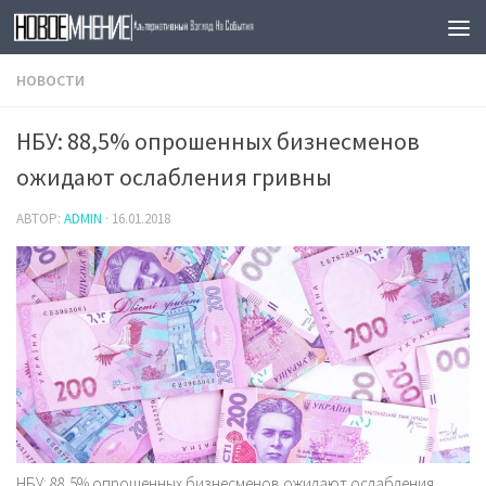
Skip to content
НОВОСТИ
НБУ: 88,5% опрошенных бизнесменов
ожидают ослабления гривны
АВТОР:
ADMIN
·
16.01.2018
НБУ: 88,5% опрошенных бизнесменов ожидают ослабления