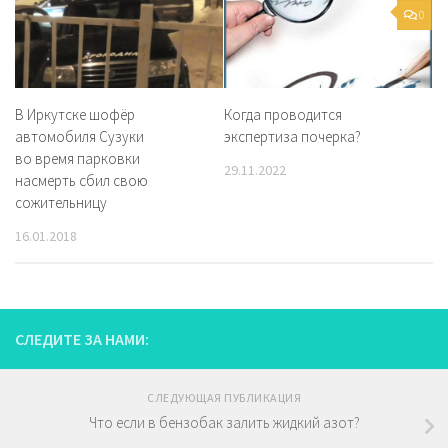
0
В Иркутске шофёр
Когда проводится
автомобиля Сузуки
экспертиза почерка?
во время парковки
29.11.2022
насмерть сбил свою
сожительницу
16.01.2018
СЛЕДИТЕ ЗА НАМИ:
СЛЕДУЮЩАЯ ПУБЛИКАЦИЯ
Что если в бензобак залить жидкий азот?