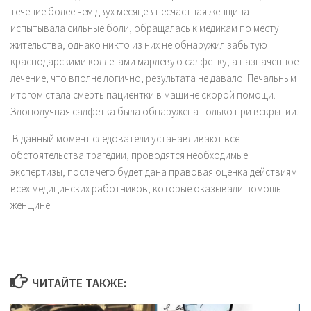
течение более чем двух месяцев несчастная женщина
испытывала сильные боли, обращалась к медикам по месту
жительства, однако никто из них не обнаружил забытую
краснодарскими коллегами марлевую салфетку, а назначенное
лечение, что вполне логично, результата не давало. Печальным
итогом стала смерть пациентки в машине скорой помощи.
Злополучная салфетка была обнаружена только при вскрытии.
В данный момент следователи устанавливают все
обстоятельства трагедии, проводятся необходимые
экспертизы, после чего будет дана правовая оценка действиям
всех медицинских работников, которые оказывали помощь
женщине.
ЧИТАЙТЕ ТАКЖЕ: