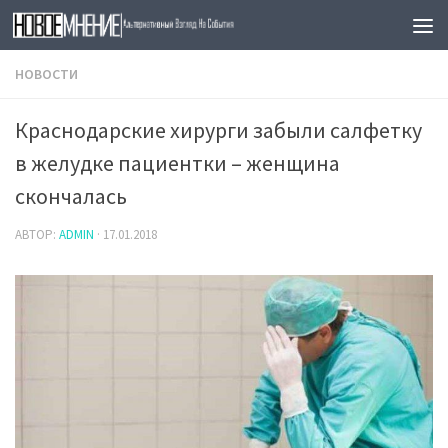
Skip to content
НОВОСТИ
Краснодарские хирурги забыли салфетку
в желудке пациентки – женщина
скончалась
АВТОР:
ADMIN
·
17.01.2018