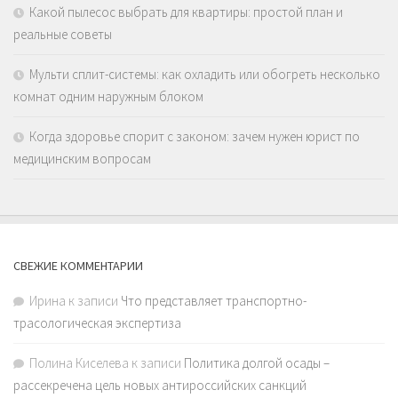
Какой пылесос выбрать для квартиры: простой план и
реальные советы
Мульти сплит-системы: как охладить или обогреть несколько
комнат одним наружным блоком
Когда здоровье спорит с законом: зачем нужен юрист по
медицинским вопросам
СВЕЖИЕ КОММЕНТАРИИ
Ирина
к записи
Что представляет транспортно-
трасологическая экспертиза
Полина Киселева
к записи
Политика долгой осады –
рассекречена цель новых антироссийских санкций