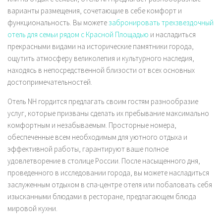
варианты размещения, сочетающие в себе комфорт и
функциональность. Вы можете
забронировать трехзвездочный
отель для семьи рядом с Красной Площадью
и насладиться
прекрасными видами на исторические памятники города,
ощутить атмосферу великолепия и культурного наследия,
находясь в непосредственной близости от всех основных
достопримечательностей.
Отель NH гордится предлагать своим гостям разнообразие
услуг, которые призваны сделать их пребывание максимально
комфортным и незабываемым. Просторные номера,
обеспеченные всем необходимым для уютного отдыха и
эффективной работы, гарантируют ваше полное
удовлетворение в столице России. После насыщенного дня,
проведенного в исследовании города, вы можете насладиться
заслуженным отдыхом в спа-центре отеля или побаловать себя
изысканными блюдами в ресторане, предлагающем блюда
мировой кухни.