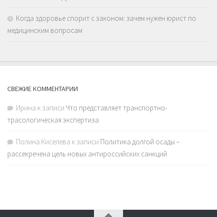
Когда здоровье спорит с законом: зачем нужен юрист по
медицинским вопросам
СВЕЖИЕ КОММЕНТАРИИ
Ирина
к записи
Что представляет транспортно-
трасологическая экспертиза
Полина Киселева
к записи
Политика долгой осады –
рассекречена цель новых антироссийских санкций