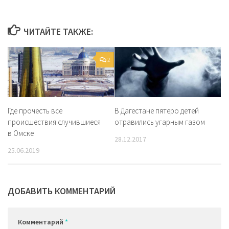
ЧИТАЙТЕ ТАКЖЕ:
2
Где прочесть все
В Дагестане пятеро детей
происшествия случившиеся
отравились угарным газом
в Омске
28.12.2017
25.06.2019
ДОБАВИТЬ КОММЕНТАРИЙ
Комментарий
*