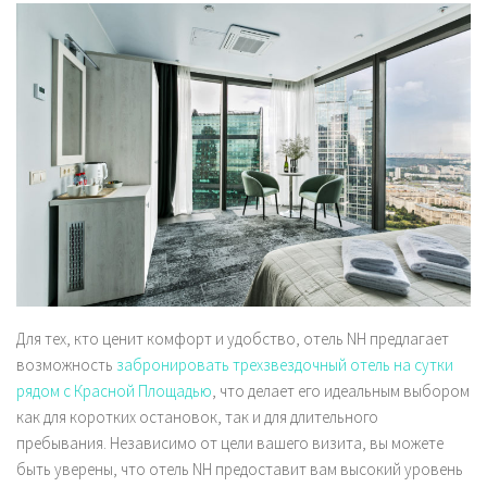
Для тех, кто ценит комфорт и удобство, отель NH предлагает
возможность
забронировать трехзвездочный отель на сутки
рядом с Красной Площадью
, что делает его идеальным выбором
как для коротких остановок, так и для длительного
пребывания. Независимо от цели вашего визита, вы можете
быть уверены, что отель NH предоставит вам высокий уровень