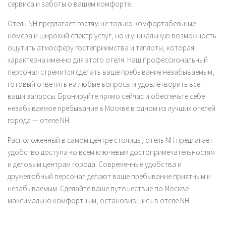
сервиса и заботы о вашем комфорте.
Отель NH предлагает гостям не только комфортабельные
номера и широкий спектр услуг, но и уникальную возможность
ощутить атмосферу гостеприимства и теплоты, которая
характерна именно для этого отеля. Наш профессиональный
персонал стремится сделать ваше пребывание незабываемым,
готовый ответить на любые вопросы и удовлетворить все
ваши запросы. Бронируйте прямо сейчас и обеспечьте себе
незабываемое пребывание в Москве в одном из лучших отелей
города — отеле NH.
Расположенный в самом центре столицы, отель NH предлагает
удобство доступа ко всем ключевым достопримечательностям
и деловым центрам города. Современные удобства и
дружелюбный персонал делают ваше пребывание приятным и
незабываемым. Сделайте ваше путешествие по Москве
максимально комфортным, остановившись в отеле NH.