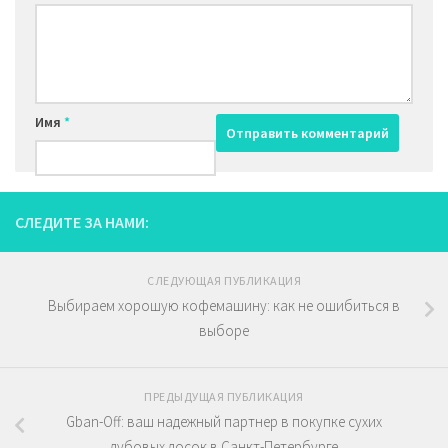
Имя
*
СЛЕДИТЕ ЗА НАМИ:
СЛЕДУЮЩАЯ ПУБЛИКАЦИЯ
Выбираем хорошую кофемашину: как не ошибиться в
выборе
ПРЕДЫДУЩАЯ ПУБЛИКАЦИЯ
Gban-Off: ваш надежный партнер в покупке сухих
дубовых досок в Санкт-Петербурге