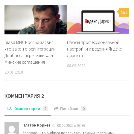
1
Глава МИД России заявил,
Плюсы профессиональной
что закон о реинтеграции
настройки и ведения Яндекс
Донбасса перечеркивает
Директа
Минские соглашения
08.09.2022
20.01.2018
КОММЕНТАРИЯ 2
Комментарии
2
Пингбэки
0
Платон Корнев
08.06.2025 в 03:36
Здорово, что Анфиса поделилась такими классными