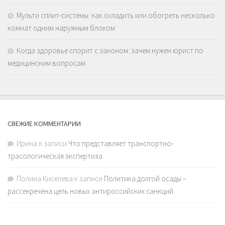
Мульти сплит-системы: как охладить или обогреть несколько
комнат одним наружным блоком
Когда здоровье спорит с законом: зачем нужен юрист по
медицинским вопросам
СВЕЖИЕ КОММЕНТАРИИ
Ирина
к записи
Что представляет транспортно-
трасологическая экспертиза
Полина Киселева
к записи
Политика долгой осады –
рассекречена цель новых антироссийских санкций