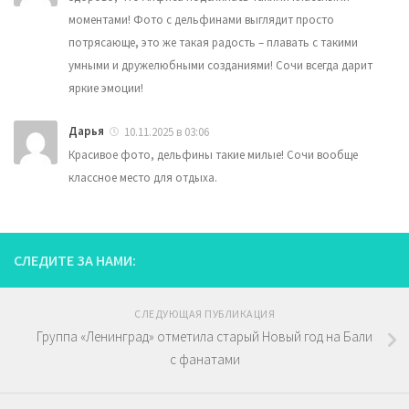
моментами! Фото с дельфинами выглядит просто
потрясающе, это же такая радость – плавать с такими
умными и дружелюбными созданиями! Сочи всегда дарит
яркие эмоции!
Дарья
10.11.2025 в 03:06
Красивое фото, дельфины такие милые! Сочи вообще
классное место для отдыха.
СЛЕДИТЕ ЗА НАМИ:
СЛЕДУЮЩАЯ ПУБЛИКАЦИЯ
Группа «Ленинград» отметила старый Новый год на Бали
с фанатами