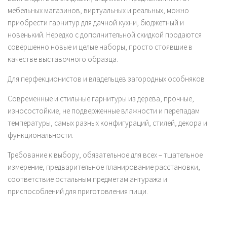
мебельных магазинов, виртуальных и реальных, можно
приобрести гарнитур для дачной кухни, бюджетный и
новенький. Нередко с дополнительной скидкой продаются
совершенно новые и целые наборы, просто стоявшие в
качестве выставочного образца.
Для перфекционистов и владельцев загородных особняков
Современные и стильные гарнитуры из дерева, прочные,
износостойкие, не подверженные влажности и перепадам
температуры, самых разных конфигураций, стилей, декора и
функциональности.
Требование к выбору, обязательное для всех – тщательное
измерение, предварительное планирование расстановки,
соответствие остальным предметам антуража и
приспособлений для приготовления пищи.