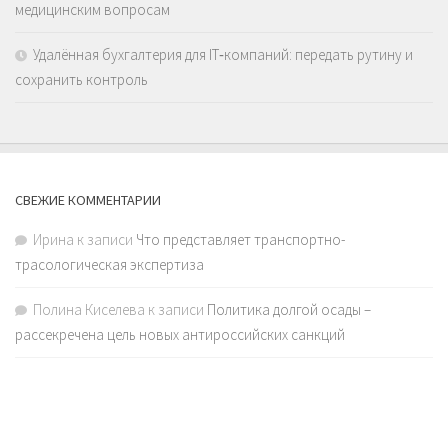
медицинским вопросам
Удалённая бухгалтерия для IT‑компаний: передать рутину и
сохранить контроль
СВЕЖИЕ КОММЕНТАРИИ
Ирина
к записи
Что представляет транспортно-
трасологическая экспертиза
Полина Киселева
к записи
Политика долгой осады –
рассекречена цель новых антироссийских санкций