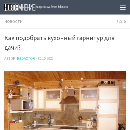
Skip to content
НОВОСТИ
0
Как подобрать кухонный гарнитур для
дачи?
АВТОР:
REDACTOR
·
30.10.2022