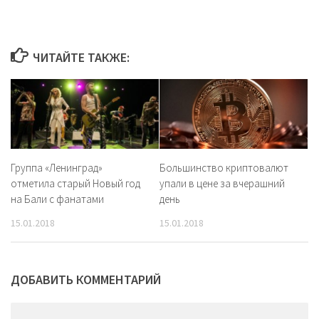
ЧИТАЙТЕ ТАКЖЕ:
Группа «Ленинград»
Большинство криптовалют
отметила старый Новый год
упали в цене за вчерашний
на Бали с фанатами
день
15.01.2018
15.01.2018
ДОБАВИТЬ КОММЕНТАРИЙ