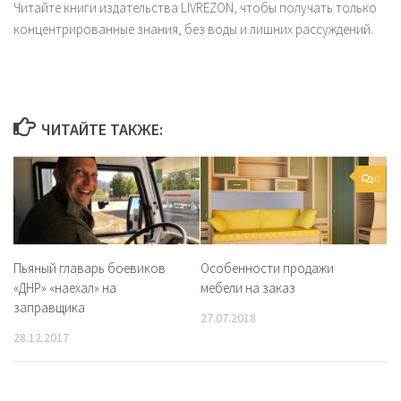
Читайте книги издательства LIVREZON, чтобы получать только
концентрированные знания, без воды и лишних рассуждений.
ЧИТАЙТЕ ТАКЖЕ:
0
Пьяный главарь боевиков
Особенности продажи
«ДНР» «наехал» на
мебели на заказ
заправщика
27.07.2018
28.12.2017