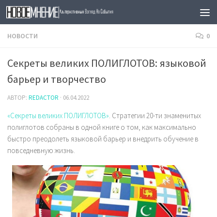
Skip to content
НОВОСТИ
0
Секреты великих ПОЛИГЛОТОВ: языковой
барьер и творчество
АВТОР:
REDACTOR
·
06.04.2022
«Секреты великих ПОЛИГЛОТОВ»
. Стратегии 20-ти знаменитых
полиглотов собраны в одной книге о том, как максимально
быстро преодолеть языковой барьер и внедрить обучение в
повседневную жизнь.