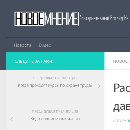
Skip to content
Новости
Видео
СЛЕДИТЕ ЗА НАМИ:
НОВОС
СЛЕДУЮЩАЯ ПУБЛИКАЦИЯ
Ра
Когда проходят курсы по охране труда?
да
ПРЕДЫДУЩАЯ ПУБЛИКАЦИЯ
Виды поломоечных машин
АВТОР:
R