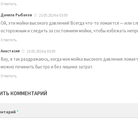
Ответить
Данила Рыбаков
23.05.2024 в 03:09
Ой, эти мойки высокого давления! Всегда что-то ломается — или с
осторожным и следить за состоянием мойки, чтобы избежать непр
Ответить
Анастасия
23.05.2024 в 03:09
Вау, я так раздражаюсь, когда моя мойка высокого давления ломае
можно починить быстро и без лишних затрат.
Ответить
ИТЬ КОММЕНТАРИЙ
ентарий
*