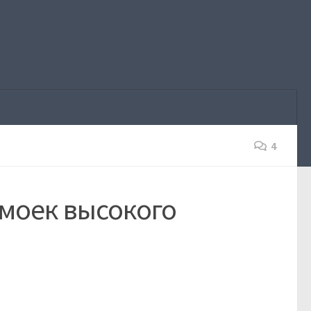
4
моек высокого