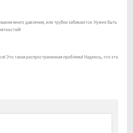
лишком много давления, или трубки забиваются. Нужно быть
иятностей!
тся! Это такая распространенная проблема! Надеюсь, что это