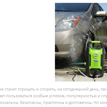
не станет отрицать и спорить, на сегодняшний день, та
ает пользоваться особым успехом, популярностью и сп
ональны, безопасны, практичны и долговечны. Но коне