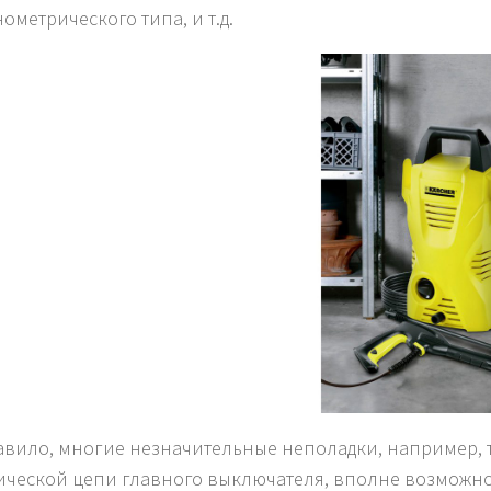
ометрического типа, и т.д.
авило, многие незначительные неполадки, например, т
ической цепи главного выключателя, вполне возможно 