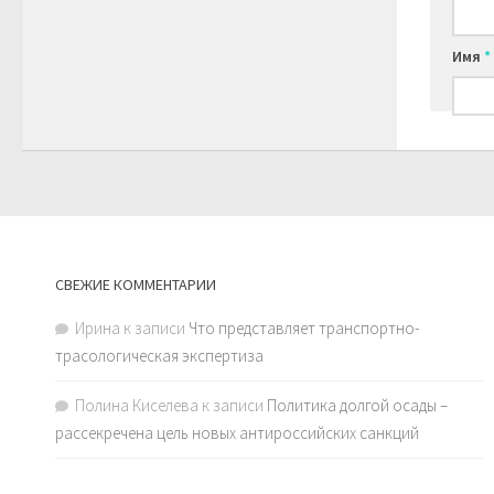
Имя
*
СВЕЖИЕ КОММЕНТАРИИ
Ирина
к записи
Что представляет транспортно-
трасологическая экспертиза
Полина Киселева
к записи
Политика долгой осады –
рассекречена цель новых антироссийских санкций