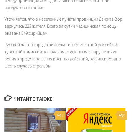
и Баду провинции Хомс доставлено не менее 5-ти тонн
продуктов питания».
Уточняется, что в населенные пункты провинции Дейр-эз-Зор
вернулись 223 жителя. Всего за сутки медицинская помощь
оказана 349 сирийцам.
Русской частью представительства совместной российско-
турецкой комиссии по задачам, связанным с нарушениями
режима предотвращения военных действий, зафиксировано
шесть случаев стрельбы.
ЧИТАЙТЕ ТАКЖЕ:
2
0