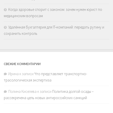
Когда здоровье спорит с законом: зачем нужен юрист по
медицинским вопросам
Удалённая бухгалтерия для IT‑компаний: передать рутину и
сохранить контроль
СВЕЖИЕ КОММЕНТАРИИ
Ирина
к записи
Что представляет транспортно-
трасологическая экспертиза
Полина Киселева
к записи
Политика долгой осады –
рассекречена цель новых антироссийских санкций