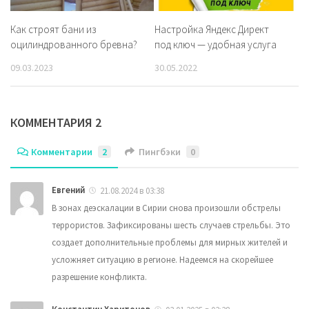
Как строят бани из
Настройка Яндекс Директ
оцилиндрованного бревна?
под ключ — удобная услуга
09.03.2023
30.05.2022
КОММЕНТАРИЯ 2
Комментарии
2
Пингбэки
0
Евгений
21.08.2024 в 03:38
В зонах деэскалации в Сирии снова произошли обстрелы
террористов. Зафиксированы шесть случаев стрельбы. Это
создает дополнительные проблемы для мирных жителей и
усложняет ситуацию в регионе. Надеемся на скорейшее
разрешение конфликта.