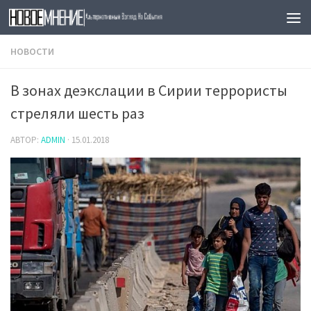
Skip to content
НОВОСТИ
В зонах деэкслации в Сирии террористы
стреляли шесть раз
АВТОР:
ADMIN
·
15.01.2018