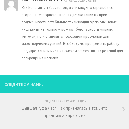
Константин Харитонов
03.01.2025 в 03:38
Как Константин Харитонов, я считаю, что стрельба со
стороны террористов в зонах деэскалации в Сирии
подчеркивает нестабильность ситуации в регионе. Такие
инциденты не только угрожают безопасности мирных
жителей, но и становятся серьезной проблемой для
миротворческих усилий. Необходимо продолжать работу
над укреплением мира и поиском эффективных решений для
прекращения насилия.
СЛЕДИТЕ ЗА НАМИ:
СЛЕДУЮЩАЯ ПУБЛИКАЦИЯ
Бывшая Гуфа Леся Фак призналась в том, что
принимала наркотики