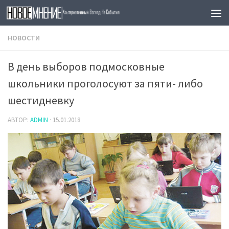
Skip to content
НОВОСТИ
В день выборов подмосковные
школьники проголосуют за пяти- либо
шестидневку
АВТОР:
ADMIN
·
15.01.2018