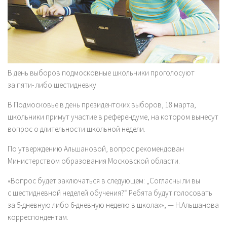
В день выборов подмосковные школьники проголосуют
за пяти- либо шестидневку
В Подмосковье в день президентских выборов, 18 марта,
школьники примут участие в референдуме, на котором вынесут
вопрос о длительности школьной недели.
По утверждению Альшановой, вопрос рекомендован
Министерством образования Московской области.
«Вопрос будет заключаться в следующем: „Согласны ли вы
с шестидневной неделей обучения?“ Ребята будут голосовать
за 5-дневную либо 6-дневную неделю в школах», — Н.Альшанова
корреспондентам.