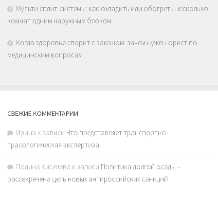
Мульти сплит-системы: как охладить или обогреть несколько
комнат одним наружным блоком
Когда здоровье спорит с законом: зачем нужен юрист по
медицинским вопросам
СВЕЖИЕ КОММЕНТАРИИ
Ирина
к записи
Что представляет транспортно-
трасологическая экспертиза
Полина Киселева
к записи
Политика долгой осады –
рассекречена цель новых антироссийских санкций