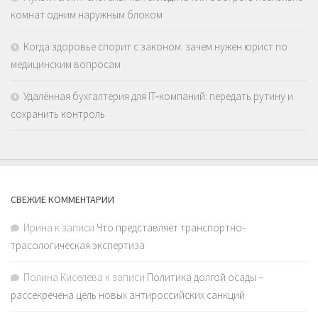
комнат одним наружным блоком
Когда здоровье спорит с законом: зачем нужен юрист по
медицинским вопросам
Удалённая бухгалтерия для IT‑компаний: передать рутину и
сохранить контроль
СВЕЖИЕ КОММЕНТАРИИ
Ирина
к записи
Что представляет транспортно-
трасологическая экспертиза
Полина Киселева
к записи
Политика долгой осады –
рассекречена цель новых антироссийских санкций