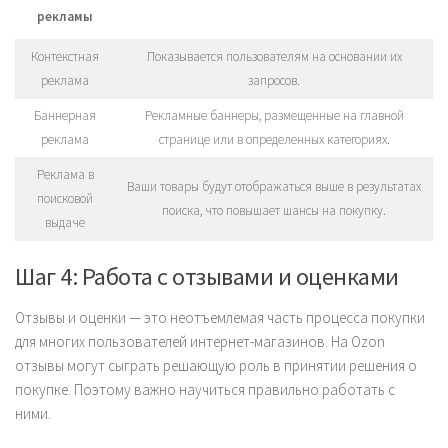
рекламы
Контекстная
Показывается пользователям на основании их
реклама
запросов.
Баннерная
Рекламные баннеры, размещенные на главной
реклама
странице или в определенных категориях.
Реклама в
Ваши товары будут отображаться выше в результатах
поисковой
поиска, что повышает шансы на покупку.
выдаче
Шаг 4: Работа с отзывами и оценками
Отзывы и оценки — это неотъемлемая часть процесса покупки
для многих пользователей интернет-магазинов. На Ozon
отзывы могут сыграть решающую роль в принятии решения о
покупке. Поэтому важно научиться правильно работать с
ними.