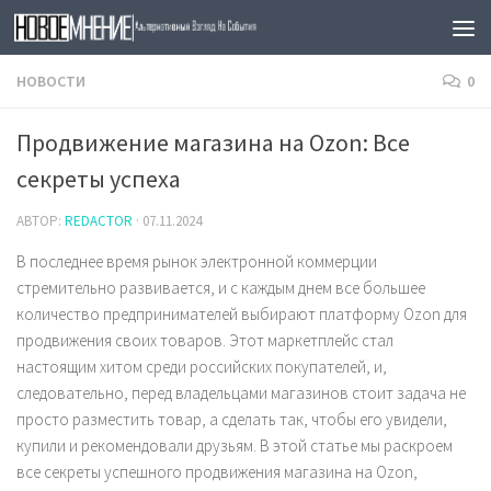
Skip to content
НОВОСТИ
0
Продвижение магазина на Ozon: Все
секреты успеха
АВТОР:
REDACTOR
·
07.11.2024
В последнее время рынок электронной коммерции
стремительно развивается, и с каждым днем все большее
количество предпринимателей выбирают платформу Ozon для
продвижения своих товаров. Этот маркетплейс стал
настоящим хитом среди российских покупателей, и,
следовательно, перед владельцами магазинов стоит задача не
просто разместить товар, а сделать так, чтобы его увидели,
купили и рекомендовали друзьям. В этой статье мы раскроем
все секреты успешного продвижения магазина на Ozon,