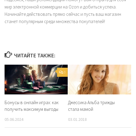
мир электронной коммерции на Ozon и добиться успеха.
Начинайте действовать прямо сейчас и пусть ваш магазин
станет популярным среди множества покупателей!
ЧИТАЙТЕ ТАКЖЕ:
3
Бонусы в онлайн играх: как
Джессика Альба трижды
получить максимум выгоды
стала мамой
05.06.2024
03.01.2018