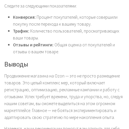
Следите за следующими показателями:
Конверсия:
Процент покупателей, которые совершили
покупку после перехода к вашему товару.
Трафик:
Количество пользователей, просматривающих
ваши товары.
Отзывы и рейтинги:
Общая оценка от покупателей и
отзывы о вашем товаре.
Выводы
Продвижение магазина на Ozon — это не просто размещение
товаров. Это целый комплекс мер, который включает
регистрацию, оптимизацию, рекламные кампании и работу с
отзывами. Успех требует времени, труда и упорства, но, следуя
нашим советам, вы сможете выделиться на этом огромном
маркетплейсе. Главное — не бояться экспериментировать и
адаптировать свою стратегию по мере накопления опыта.
Надеемся, наши рекомендации помогут вам открыть для себя