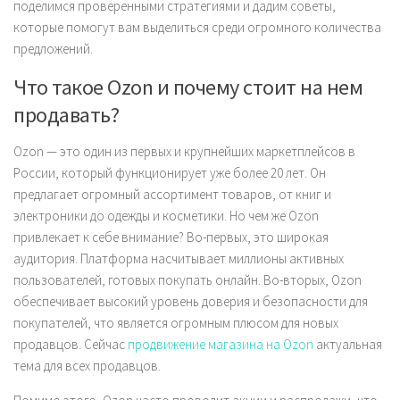
поделимся проверенными стратегиями и дадим советы,
которые помогут вам выделиться среди огромного количества
предложений.
Что такое Ozon и почему стоит на нем
продавать?
Ozon — это один из первых и крупнейших маркетплейсов в
России, который функционирует уже более 20 лет. Он
предлагает огромный ассортимент товаров, от книг и
электроники до одежды и косметики. Но чем же Ozon
привлекает к себе внимание? Во-первых, это широкая
аудитория. Платформа насчитывает миллионы активных
пользователей, готовых покупать онлайн. Во-вторых, Ozon
обеспечивает высокий уровень доверия и безопасности для
покупателей, что является огромным плюсом для новых
продавцов. Сейчас
продвижение магазина на Ozon
актуальная
тема для всех продавцов.