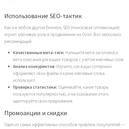
Использование SEO-тактик
Как и в любом другом бизнесе, SEO (поисковая оптимизация)
играет ключевую роль в продвижении на Ozon. Вот несколько
рекомендаций:
Качественные мета-теги:
Напишите мета-заголовки и
мета-описания для ваших товаров с учетом ключевых слов.
Анализ конкурентов:
Изучите, как ваши соперники
оформляют свои файлы и какие ключевые слова
используют.
Проверка статистики:
Оценивайте, какие товары
пользуются популярностью, и на основании этого
адаптируйте свои предложения.
Промоакции и скидки
Один из самых эффективных способов привлечь покупателей —