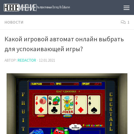
Skip to content
НОВОСТИ
1
Какой игровой автомат онлайн выбрать
для успокаивающей игры?
АВТОР:
REDACTOR
·
12.01.2021