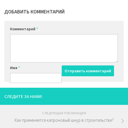
ДОБАВИТЬ КОММЕНТАРИЙ
Комментарий
*
Имя
*
СЛЕДИТЕ ЗА НАМИ:
СЛЕДУЮЩАЯ ПУБЛИКАЦИЯ
Как применяется капроновый шнур в строительстве?