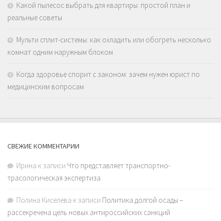
Какой пылесос выбрать для квартиры: простой план и
реальные советы
Мульти сплит-системы: как охладить или обогреть несколько
комнат одним наружным блоком
Когда здоровье спорит с законом: зачем нужен юрист по
медицинским вопросам
СВЕЖИЕ КОММЕНТАРИИ
Ирина
к записи
Что представляет транспортно-
трасологическая экспертиза
Полина Киселева
к записи
Политика долгой осады –
рассекречена цель новых антироссийских санкций