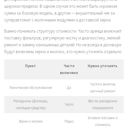
широких пределах. В одном случае это может быть скромная
сумма за базовую модель, в другом — внушительный чек за
суперавтомат с молочными модулями и доставкой зерна.
Важно понимать структуру стоимости. Часто аренда включает
поставку фильтров, регулярную чистку и диагностику, мелкий
ремонт и замену изношенных деталей. Но не всегда в договоре
будут включены зерно и молоко, это нужно уточнять отдельно.
Пункт
Часто
Нужно уточнять
включено
Частота визитов,
Техническое обслуживание
Да
срочный ремонт
Расходники (фильтры,
Все ли расходники
Часто
чистящие средства)
покрываются
Условия поставки и
Зерно и молоко
Редко
стоимость