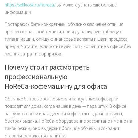
https://selfkiosk.ru/horeca/
вы можете узнать еще больше
информации.
Постараюсь быть конкретным: объясню ключевые отличия
профессиональной техники, приведу наглядную таблицу с
типами машин, опишу финансовые аспекты и шаги процесса
аренды. Читайте, если хотите улучшить кофепитие в офисе без
лишних затрат и сюрпризов.
Почему стоит рассмотреть
профессиональную
HoReCa‑кофемашину для офиса
Обычные бытовые рожковые или капсульные кофеварки
подходят для дома, когда чашек в день — пара штук. В офисе
нагрузка совсем иная: десятки кофе за день, разные вкусы,
быстрая выдача. HoReCa‑оборудование рассчитано именно на
такой режим, оно выдержит большие объемы и сохранит
стабильное качество напитка.