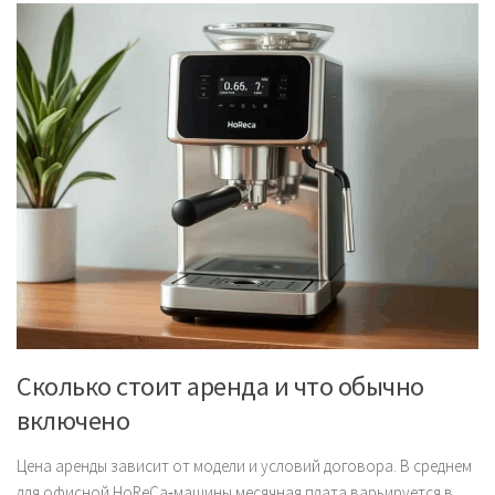
Сколько стоит аренда и что обычно
включено
Цена аренды зависит от модели и условий договора. В среднем
для офисной HoReCa‑машины месячная плата варьируется в