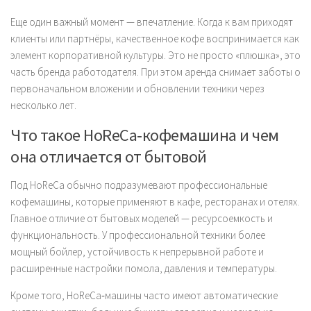
Еще один важный момент — впечатление. Когда к вам приходят
клиенты или партнёры, качественное кофе воспринимается как
элемент корпоративной культуры. Это не просто «плюшка», это
часть бренда работодателя. При этом аренда снимает заботы о
первоначальном вложении и обновлении техники через
несколько лет.
Что такое HoReCa‑кофемашина и чем
она отличается от бытовой
Под HoReCa обычно подразумевают профессиональные
кофемашины, которые применяют в кафе, ресторанах и отелях.
Главное отличие от бытовых моделей — ресурсоемкость и
функциональность. У профессиональной техники более
мощный бойлер, устойчивость к непрерывной работе и
расширенные настройки помола, давления и температуры.
Кроме того, HoReCa‑машины часто имеют автоматические