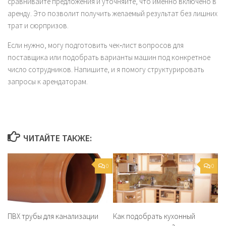
сравнивайте предложения и уточняйте, что именно включено в
аренду. Это позволит получить желаемый результат без лишних
трат и сюрпризов.
Если нужно, могу подготовить чек‑лист вопросов для
поставщика или подобрать варианты машин под конкретное
число сотрудников. Напишите, и я помогу структурировать
запросы к арендаторам.
ЧИТАЙТЕ ТАКЖЕ:
0
0
ПВХ трубы для канализации
Как подобрать кухонный