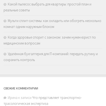
Какой пылесос выбрать для квартиры: простой план и
реальные советы
Мульти сплит-системы: как охладить или обогреть несколько
комнат одним наружным блоком
Когда здоровье спорит с законом: зачем нужен юрист по
медицинским вопросам
Удалённая бухгалтерия для IT‑компаний: передать рутину и
сохранить контроль
СВЕЖИЕ КОММЕНТАРИИ
Ирина
к записи
Что представляет транспортно-
трасологическая экспертиза