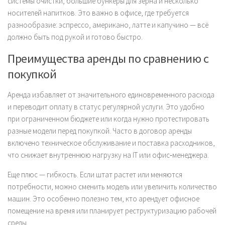
системы очистки, большие бункеры для зерна и несколько
носителей напитков. Это важно в офисе, где требуется
разнообразие: эспрессо, американо, латте и капучино — всё
должно быть под рукой и готово быстро.
Преимущества аренды по сравнению с
покупкой
Аренда избавляет от значительного единовременного расхода
и переводит оплату в статус регулярной услуги. Это удобно
при ограниченном бюджете или когда нужно протестировать
разные модели перед покупкой. Часто в договор аренды
включено техническое обслуживание и поставка расходников,
что снижает внутреннюю нагрузку на IT или офис‑менеджера.
Еще плюс — гибкость. Если штат растет или меняются
потребности, можно сменить модель или увеличить количество
машин. Это особенно полезно тем, кто арендует офисное
помещение на время или планирует реструктуризацию рабочей
среды.