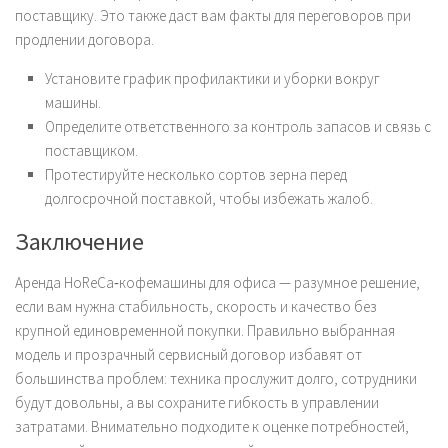
поставщику. Это также даст вам факты для переговоров при
продлении договора.
Установите график профилактики и уборки вокруг
машины.
Определите ответственного за контроль запасов и связь с
поставщиком.
Протестируйте несколько сортов зерна перед
долгосрочной поставкой, чтобы избежать жалоб.
Заключение
Аренда HoReCa‑кофемашины для офиса — разумное решение,
если вам нужна стабильность, скорость и качество без
крупной единовременной покупки. Правильно выбранная
модель и прозрачный сервисный договор избавят от
большинства проблем: техника прослужит долго, сотрудники
будут довольны, а вы сохраните гибкость в управлении
затратами. Внимательно подходите к оценке потребностей,