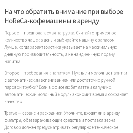
На что обратить внимание при выборе
HoReCa‑кофемашины в аренду
Первое — предполагаемая нагрузка. Считайте примерное
количество чашек в день и выбирайте машину с запасом.
Лучше, когда характеристика указывает на максимальную
дневную производительность, а не на единичную подачу
напитка.
Второе — требования к напиткам. Нужны ли молочные напитки
с автоматическим вспениванием или достаточно ручной
паровой трубки? Если в офисе любят латте и капучино,
автоматический молочный модуль экономит время и сохраняет
качество.
Третье — сервис и расходники. Уточните, входят ли в аренду
фильтры, обеззараживающие средства и поставка зерна.
Договор должен предусматривать регулярное техническое