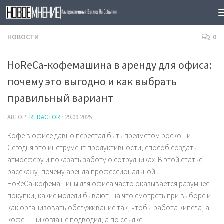
Skip to content
НОВОСТИ
0
HoReCa‑кофемашина в аренду для офиса:
почему это выгодно и как выбрать
правильный вариант
АВТОР:
REDACTOR
·
29.09.2025
Кофе в офисе давно перестал быть предметом роскоши.
Сегодня это инструмент продуктивности, способ создать
атмосферу и показать заботу о сотрудниках. В этой статье
расскажу, почему аренда профессиональной
HoReCa‑кофемашины для офиса часто оказывается разумнее
покупки, какие модели бывают, на что смотреть при выборе и
как организовать обслуживание так, чтобы работа кипела, а
кофе — никогда не подводил, а по ссылке